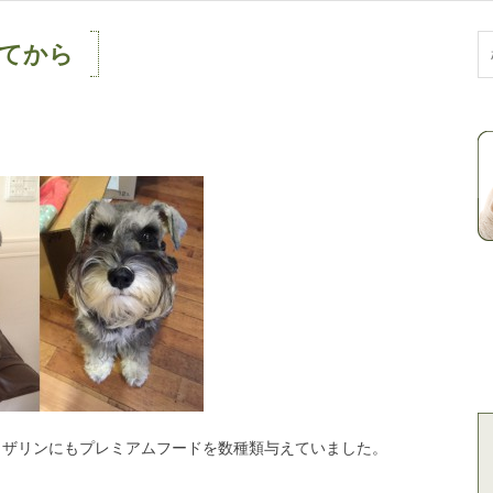
べてから
象
ロザリンにもプレミアムフードを数種類与えていました。