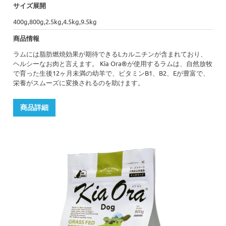
サイズ展開
400g,800g,2.5kg,4.5kg,9.5kg
商品情報
ラムには脂肪燃焼効果が期待できるLカルニチンが含まれており、
ヘルシーなお肉と言えます。 Kia Ora®が使用するラムは、自然放牧
で育った生後12ヶ月未満の幼羊で、ビタミンB1、B2、Eが豊富で、
栄養がスムーズに変換されるのを助けます。
商品詳細