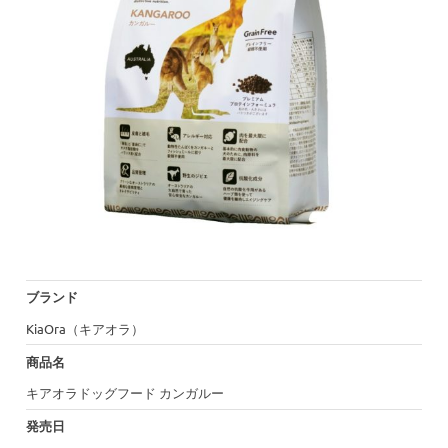
ブランド
KiaOra（キアオラ）
商品名
キアオラドッグフード カンガルー
発売日