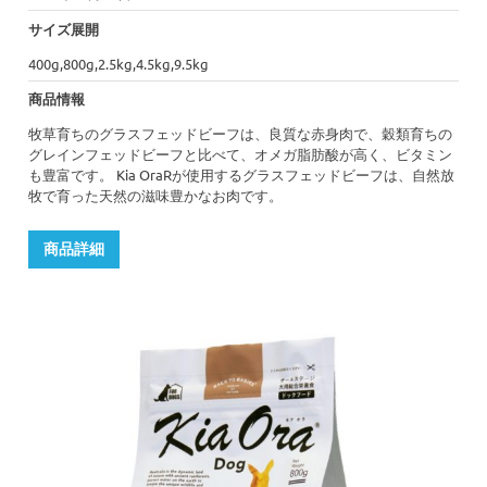
サイズ展開
400g,800g,2.5kg,4.5kg,9.5kg
商品情報
牧草育ちのグラスフェッドビーフは、良質な赤身肉で、穀類育ちの
グレインフェッドビーフと比べて、オメガ脂肪酸が高く、ビタミン
も豊富です。 Kia OraRが使用するグラスフェッドビーフは、自然放
牧で育った天然の滋味豊かなお肉です。
商品詳細