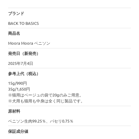
ブランド
BACK TO BASICS
商品名
Moora Moora ベニソン
発売日（新発売）
2025年7月4日
参考上代（税込）
15g/990円
35g/1,650円
※猫用はベージュの袋で20gのみご用意。
※犬用も猫用も中身は全く同じ製品です。
原材料
ベニソン生肉99.25％、パセリ0.75％
保証成分値