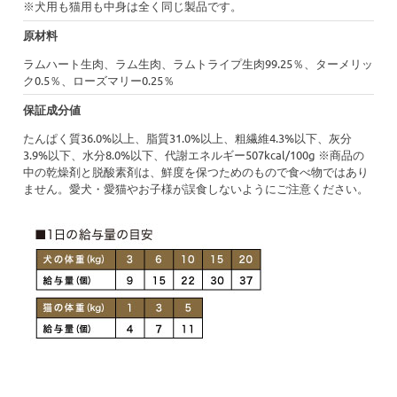
※犬用も猫用も中身は全く同じ製品です。
原材料
ラムハート生肉、ラム生肉、ラムトライプ生肉99.25％、ターメリッ
ク0.5％、ローズマリー0.25％
保証成分値
たんぱく質36.0%以上、脂質31.0%以上、粗繊維4.3%以下、灰分
3.9%以下、水分8.0%以下、代謝エネルギー507kcal/100g ※商品の
中の乾燥剤と脱酸素剤は、鮮度を保つためのもので食べ物ではあり
ません。愛犬・愛猫やお子様が誤食しないようにご注意ください。