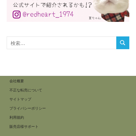
検
検
索
索
対
象:
会社概要
不正な転売について
サイトマップ
プライバシーポリシー
利用規約
販売店様サポート