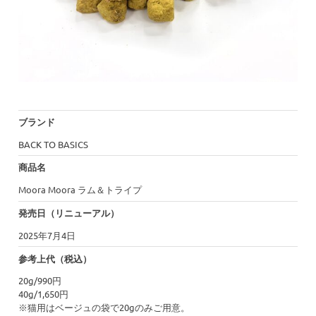
ブランド
BACK TO BASICS
商品名
Moora Moora ラム＆トライプ
発売日（リニューアル）
2025年7月4日
参考上代（税込）
20g/990円
40g/1,650円
※猫用はベージュの袋で20gのみご用意。