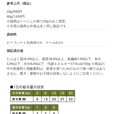
参考上代（税込）
20g/990円
40g/1,650円
※猫用はベージュの袋で20gのみご用意。
※犬用も猫用も中身は全く同じ製品です。
原材料
ビーフハート生肉99.5％、ケール0.5％
保証成分値
たんぱく質42.0%以上、脂質38.0%以上、粗繊維1.0%以下、灰分
5.0%以下、水分8.0%以下、代謝エネルギー571kcal/100g ※商品の
中の乾燥剤と脱酸素剤は、鮮度を保つためのもので食べ物ではあり
ません。愛犬・愛猫やお子様が誤食しないようにご注意ください。