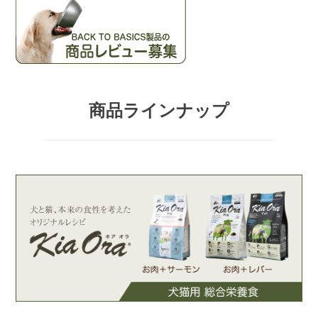
シ
ョ
ン
商品ラインナップ