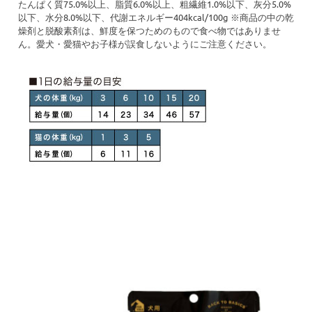
たんぱく質75.0%以上、脂質6.0%以上、粗繊維1.0%以下、灰分5.0%
以下、水分8.0%以下、代謝エネルギー404kcal/100g ※商品の中の乾
燥剤と脱酸素剤は、鮮度を保つためのもので食べ物ではありませ
ん。愛犬・愛猫やお子様が誤食しないようにご注意ください。