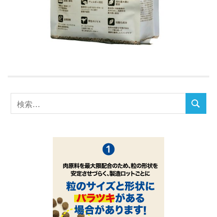
検
検
索
索
対
象: